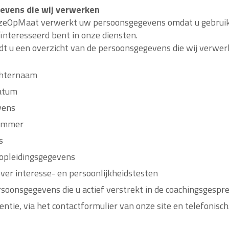
evens die wij verwerken
eOpMaat verwerkt uw persoonsgegevens omdat u gebrui
eïnteresseerd bent in onze diensten.
dt u een overzicht van de persoonsgegevens die wij verwer
chternaam
atum
vens
ummer
s
 opleidingsgegevens
ver interesse- en persoonlijkheidstesten
soonsgegevens die u actief verstrekt in de coachingsgespre
ntie, via het contactformulier van onze site en telefonisch