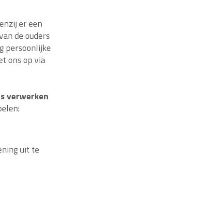
enzij er een
 van de ouders
g persoonlijke
t ons op via
ns verwerken
elen:
ning uit te