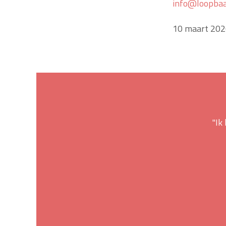
info@loopba
10 maart 20
"Ik