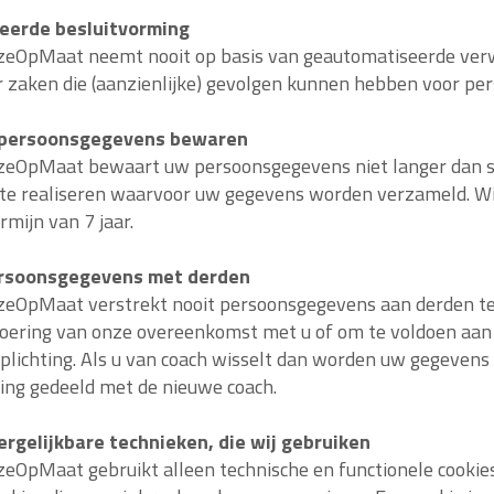
eerde besluitvorming
eOpMaat neemt nooit op basis van geautomatiseerde ver
r zaken die (aanzienlijke) gevolgen kunnen hebben voor pe
 persoonsgegevens bewaren
eOpMaat bewaart uw persoonsgegevens niet langer dan str
te realiseren waarvoor uw gegevens worden verzameld. Wi
mijn van 7 jaar.
ersoonsgegevens met derden
OpMaat verstrekt nooit persoonsgegevens aan derden ten
tvoering van onze overeenkomst met u of om te voldoen aan
rplichting. Als u van coach wisselt dan worden uw gegevens
ng gedeeld met de nieuwe coach.
ergelijkbare technieken, die wij gebruiken
OpMaat gebruikt alleen technische en functionele cookies