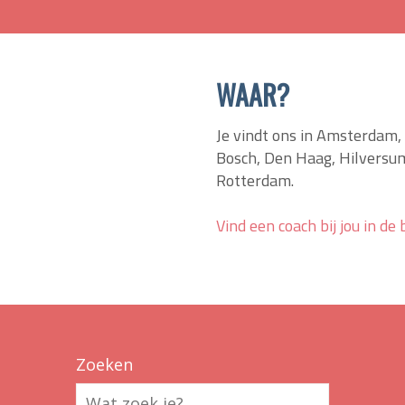
WAAR?
Je vindt ons in Amsterdam
Bosch, Den Haag, Hilversu
Rotterdam.
Vind een coach bij jou in de 
Zoeken