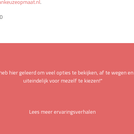
ankeuzeopmaat.nl
.
20
 heb hier geleerd om veel opties te bekijken, af te wegen en
uiteindelijk voor mezelf te kiezen!"
Lees meer ervaringsverhalen