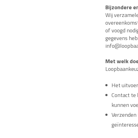
Bijzondere e
Wij verzamele
overeenkomst 
of voogd nodi
gegevens hebb
info@loopbaan
Met welk doe
Loopbaankeuz
Het uitvoe
Contact te 
kunnen vo
Verzenden 
geïnteress