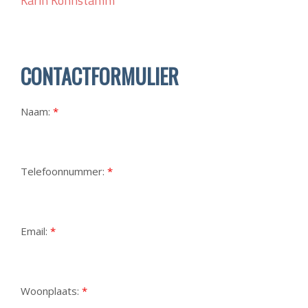
Karin Kohnstamm
CONTACTFORMULIER
Naam:
*
Telefoonnummer:
*
Email:
*
Woonplaats:
*