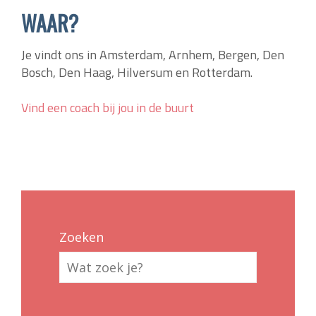
WAAR?
Je vindt ons in Amsterdam, Arnhem, Bergen, Den
Bosch, Den Haag, Hilversum en Rotterdam.
Vind een coach bij jou in de buurt
Zoeken