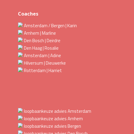
Coaches
Amsterdam / Bergen | Karin
Arnhem | Marline
Den Bosch | Deirdre
Den Haag | Rosalie
Amsterdam | Adine
Hilversum | Dieuwerke
Rotterdam | Harriet
loopbaankeuze advies Amsterdam
loopbaankeuze advies Arnhem
loopbaankeuze advies Bergen
loopbaankeuze advies Den Bosch