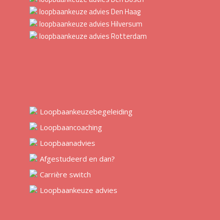
loopbaankeuze advies Den Haag
loopbaankeuze advies Hilversum
loopbaankeuze advies Rotterdam
Loopbaankeuzebegeleiding
Loopbaancoaching
Loopbaanadvies
Afgestudeerd en dan?
Carrière switch
Loopbaankeuze advies