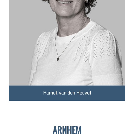
Harriet van den Heuvel
ARNHEM