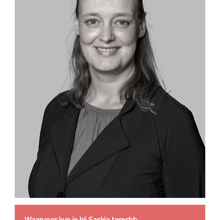
Waarvoor kun je bij Saskia terecht: