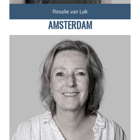
Rosalie van Luik
AMSTERDAM