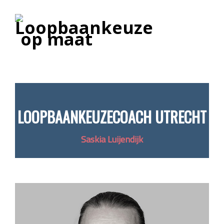
LOOPBAANKEUZECOACH UTRECHT
Saskia Luijendijk