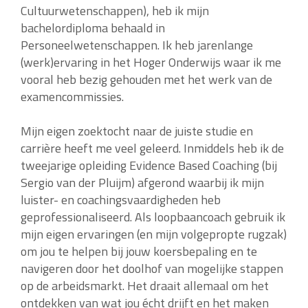
Cultuurwetenschappen), heb ik mijn
bachelordiploma behaald in
Personeelwetenschappen. Ik heb jarenlange
(werk)ervaring in het Hoger Onderwijs waar ik me
vooral heb bezig gehouden met het werk van de
examencommissies.
Mijn eigen zoektocht naar de juiste studie en
carrière heeft me veel geleerd. Inmiddels heb ik de
tweejarige opleiding Evidence Based Coaching (bij
Sergio van der Pluijm) afgerond waarbij ik mijn
luister- en coachingsvaardigheden heb
geprofessionaliseerd. Als loopbaancoach gebruik ik
mijn eigen ervaringen (en mijn volgepropte rugzak)
om jou te helpen bij jouw koersbepaling en te
navigeren door het doolhof van mogelijke stappen
op de arbeidsmarkt. Het draait allemaal om het
ontdekken van wat jou écht drijft en het maken