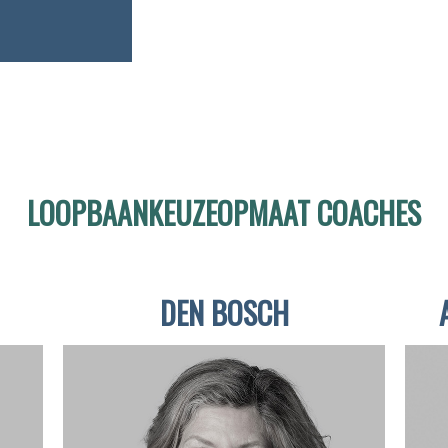
LOOPBAANKEUZEOPMAAT COACHES
DEN BOSCH