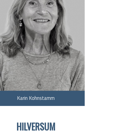
Karin Kohnstamm
HILVERSUM