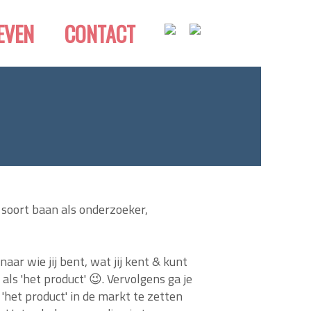
EVEN
CONTACT
en soort baan als onderzoeker,
aar wie jij bent, wat jij kent & kunt
s als 'het product' 😉. Vervolgens ga je
het product' in de markt te zetten