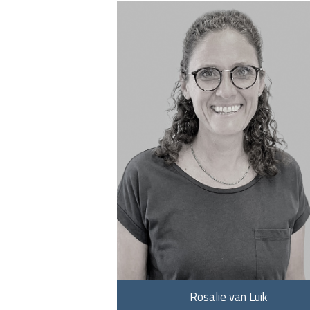
Rosalie van Luik