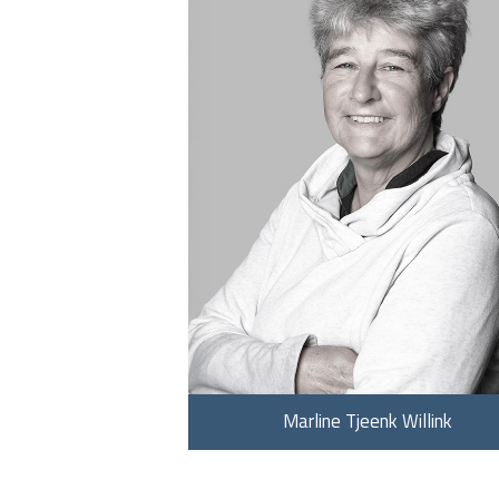
Marline Tjeenk Willink