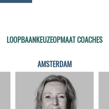
LOOPBAANKEUZEOPMAAT COACHES
AMSTERDAM