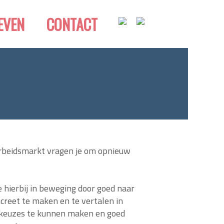
EVEN
CONTACT
arbeidsmarkt vragen je om opnieuw
 hierbij in beweging door goed naar
ncreet te maken en te vertalen in
n keuzes te kunnen maken en goed