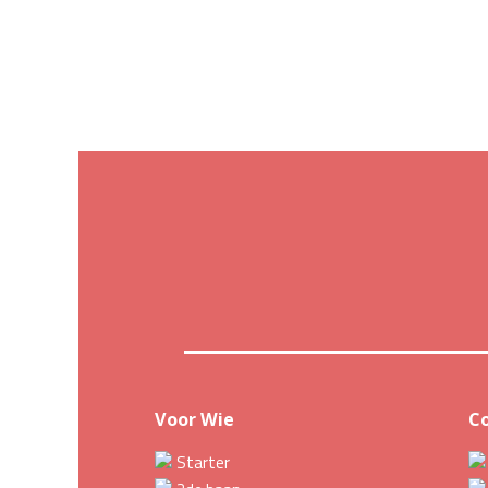
Voor Wie
C
Starter