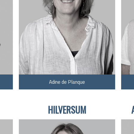
Adine de Planque
HILVERSUM