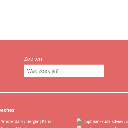
Zoeken
oaches
Amsterdam / Bergen | Karin
loopbaankeuze advies 