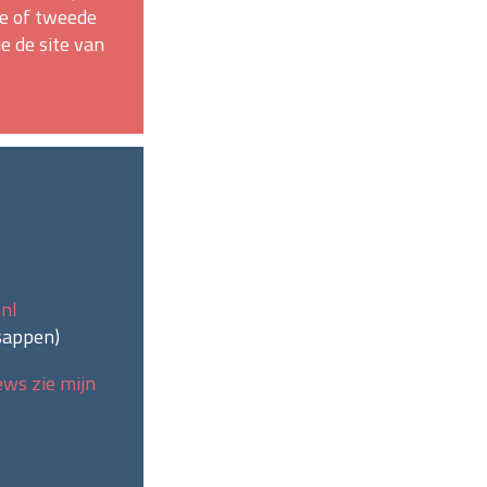
te of tweede
e de site van
nl
sappen
)
ews zie mijn