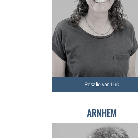
Rosalie van Luik
ARNHEM